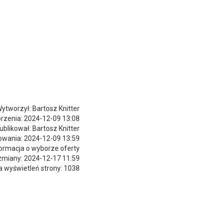
ytworzył: Bartosz Knitter
rzenia: 2024-12-09 13:08
ublikował: Bartosz Knitter
owania: 2024-12-09 13:59
formacja o wyborze oferty
 zmiany: 2024-12-17 11:59
a wyświetleń strony: 1038