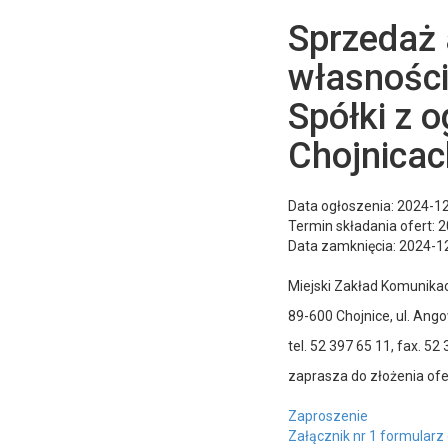
Sprzedaż
własności
Spółki z 
Chojnicac
Data ogłoszenia: 2024-1
Termin składania ofert: 
Data zamknięcia: 2024-1
Miejski Zakład Komunikacj
89-600 Chojnice, ul. Ango
tel. 52 397 65 11, fax. 5
zaprasza do złożenia ofe
Zaproszenie
Załącznik nr 1 formularz